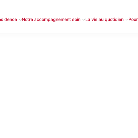
ésidence
Notre accompagnement soin
La vie au quotidien
Pour 
Votre numéro de téléphone