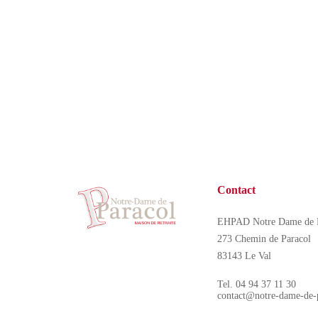
Conformément aux dispo
inscrire sur la liste d’
Contact
EHPAD Notre Dame de P
273 Chemin de Paracol
83143 Le Val
Tel. 04 94 37 11 30
contact@notre-dame-de-