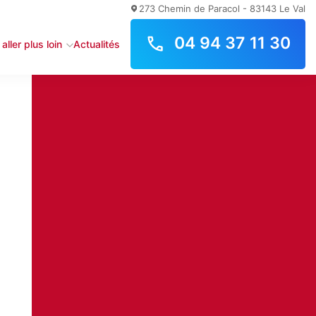
273 Chemin de Paracol - 83143 Le Val
04 94 37 11 30
aller plus loin
Actualités