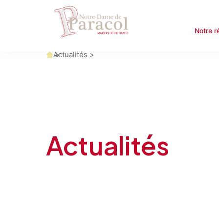
Notre r
Accueil
Actualités
Actualités
Votre email