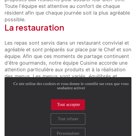
Toute l'équipe est attentive au confort de chaque
résident afin que chaque journée soit la plus agréable
possible.
La restauration
Les repas sont servis dans un restaurant convivial et
agréable et sont préparés sur place par le Chef et son
équipe. Afin que ces moments de partage continuent
d'être gourmands, notre équipe Cuisine accorde une
attention particulière aux produits et à la réalisation
des menus. Les menus sont variés, équilibrés et
savoureux.
Ce site utilise des cookies et vous donne le contrôle sur ceux que vous
souhaitez activer
En savoir plus
Tout accepter
Tout refuser
Les services
Personnaliser