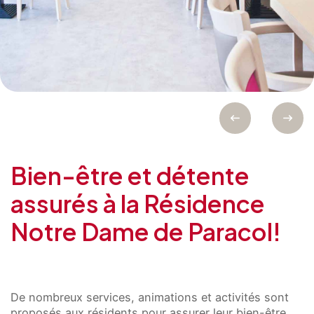
Bien-être et détente
assurés à la Résidence
Notre Dame de Paracol!
De nombreux services, animations et activités sont
proposés aux résidents pour assurer leur bien-être.